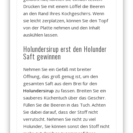
Drücken Sie mit einem Löffel die Beeren
an den Rand Ihres Kochgeschirrs. Wenn
sie leicht zerplatzen, können Sie den Topf
von der Platte nehmen und den Inhalt
auskühlen lassen.
Holundersirup erst den Holunder
Saft gewinnen
Nehmen Sie ein Gefäß mit breiter
Öffnung, das groß genug ist, um den
gesamten Saft aus dem Brei für den
Holundersirup
zu fassen. Breiten Sie ein
sauberes Küchentuch über das Geschirr.
Füllen Sie die Beeren in das Tuch. Achten
Sie dabei darauf, dass der Stoff nicht
verrutscht. Nehmen Sie nicht zu viel
Holunder, Sie können sonst den Stoff nicht