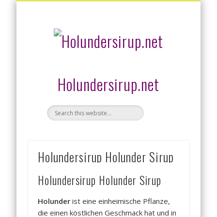
HOLUNDERSIRUP AKTUELLE ANGEBOTE
HOLUNDERSIRUP HOLUNDER SIRUP
HOLUNDERSIRUP SELBER MACHEN
HOLUNDERSIRUP KAUFEN
HOLUNDER
Holundersirup.net
Holundersirup Holunder Sirup
Holundersirup Holunder Sirup
Holunder
ist eine einheimische Pflanze,
die einen köstlichen Geschmack hat und in