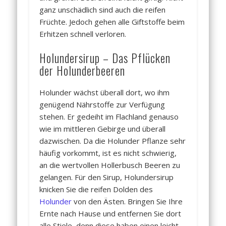
ganz unschädlich sind auch die reifen
Früchte. Jedoch gehen alle Giftstoffe beim
Erhitzen schnell verloren.
Holundersirup – Das Pflücken
der Holunderbeeren
Holunder wächst überall dort, wo ihm
genügend Nährstoffe zur Verfügung
stehen. Er gedeiht im Flachland genauso
wie im mittleren Gebirge und überall
dazwischen. Da die Holunder Pflanze sehr
häufig vorkommt, ist es nicht schwierig,
an die wertvollen Hollerbusch Beeren zu
gelangen. Für den Sirup, Holundersirup
knicken Sie die reifen Dolden des
Holunder
von den Ästen. Bringen Sie Ihre
Ernte nach Hause und entfernen Sie dort
alle Stiele, denn diese haben einen leicht