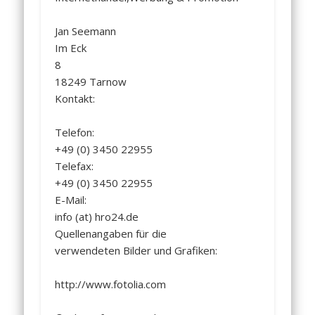
Jan Seemann
Im Eck
8
18249 Tarnow
Kontakt:
Telefon:
+49 (0) 3450 22955
Telefax:
+49 (0) 3450 22955
E-Mail:
info (at) hro24.de
Quellenangaben für die
verwendeten Bilder und Grafiken:
http://www.fotolia.com