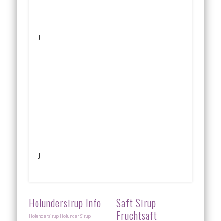
j
j
Holundersirup Info
Saft Sirup
Fruchtsaft
Holundersirup Holunder Sirup